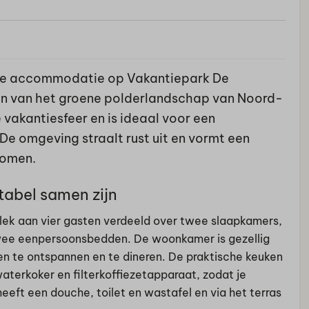
olle accommodatie op Vakantiepark De
en van het groene polderlandschap van Noord-
vakantiesfeer en is ideaal voor een
De omgeving straalt rust uit en vormt een
komen.
tabel samen zijn
plek aan vier gasten verdeeld over twee slaapkamers,
wee eenpersoonsbedden. De woonkamer is gezellig
n te ontspannen en te dineren. De praktische keuken
aterkoker en filterkoffiezetapparaat, zodat je
eeft een douche, toilet en wastafel en via het terras