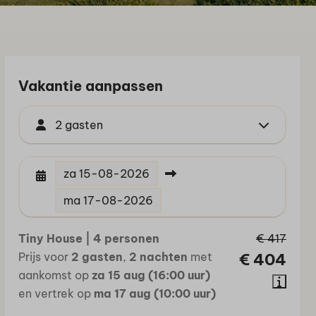
Vakantie aanpassen
2 gasten
za
15-08-2026
ma
17-08-2026
Tiny House | 4 personen
€ 417
Prijs voor
2 gasten
,
2 nachten
met
€ 404
aankomst op
za 15 aug (16:00 uur)
en vertrek op
ma 17 aug (10:00 uur)