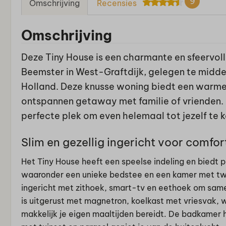
9
Omschrijving
Recensies
Omschrijving
Deze Tiny House is een charmante en sfeerv
Beemster in West-Graftdijk, gelegen te midd
Holland. Deze knusse woning biedt een warme 
ontspannen getaway met familie of vrienden. 
perfecte plek om even helemaal tot jezelf te 
Slim en gezellig ingericht voor comfor
Het Tiny House heeft een speelse indeling en biedt 
waaronder een unieke bedstee en een kamer met t
ingericht met zithoek, smart-tv en eethoek om same
is uitgerust met magnetron, koelkast met vriesvak, w
makkelijk je eigen maaltijden bereidt. De badkamer h