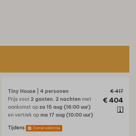
Tiny House | 4 personen
€ 417
Prijs voor
2 gasten
,
2 nachten
met
€ 404
aankomst op
za 15 aug (16:00 uur)
en vertrek op
ma 17 aug (10:00 uur)
Tijdens
Zomervakantie