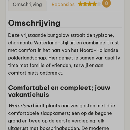
8
Omschrijving
Recensies
Omschrijving
Deze vrijstaande bungalow straalt de typische,
charmante Waterland-stijl uit en combineert rust
met comfort in het hart van het Noord-Hollandse
polderlandschap. Hier geniet je samen van quality
time met familie of vrienden, terwijl er aan
comfort niets ontbreekt.
Comfortabel en compleet; jouw
vakantiehuis
Waterland
biedt plaats aan zes gasten met drie
comfortabele slaapkamers; één op de begane
grond en twee op de eerste verdieping; elk
uitgerust met boxspringbedden. De moderne