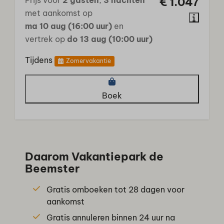
Prijs voor
2 gasten
,
3 nachten
€ 1.047
met aankomst op
ma 10 aug (16:00 uur)
en
vertrek op
do 13 aug (10:00 uur)
Tijdens
Zomervakantie
Boek
Daarom Vakantiepark de
Beemster
Gratis omboeken tot 28 dagen voor
aankomst
Gratis annuleren binnen 24 uur na