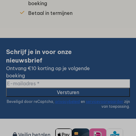
boeking
Betaal in termijnen
Schrijf je in voor onze
nieuwsbrief
Ontvang €10 korting op je volgende
boeking
Versturen
Beveiligd door reCaptcha,
privacybeleid
en
servicevoorwaarden
zijn
van toepassing.
Veilig betalen