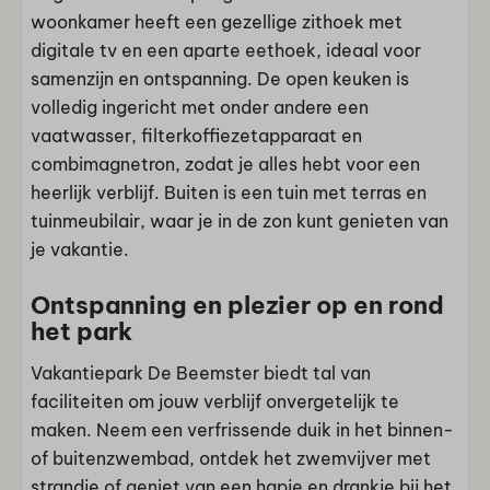
woonkamer heeft een gezellige zithoek met
digitale tv en een aparte eethoek, ideaal voor
samenzijn en ontspanning. De open keuken is
volledig ingericht met onder andere een
vaatwasser, filterkoffiezetapparaat en
combimagnetron, zodat je alles hebt voor een
heerlijk verblijf. Buiten is een tuin met terras en
tuinmeubilair, waar je in de zon kunt genieten van
je vakantie.
Ontspanning en plezier op en rond
het park
Vakantiepark De Beemster biedt tal van
faciliteiten om jouw verblijf onvergetelijk te
maken. Neem een verfrissende duik in het binnen-
of buitenzwembad, ontdek het zwemvijver met
strandje of geniet van een hapje en drankje bij het