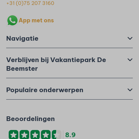
+31 (0)75 207 3160
App met ons
Navigatie
Verblijven bij Vakantiepark De
Beemster
Populaire onderwerpen
Beoordelingen
8.9