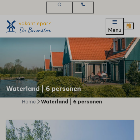
WhatsApp
Contact
Menu
Waterland | 6 personen
Home
Waterland | 6 personen