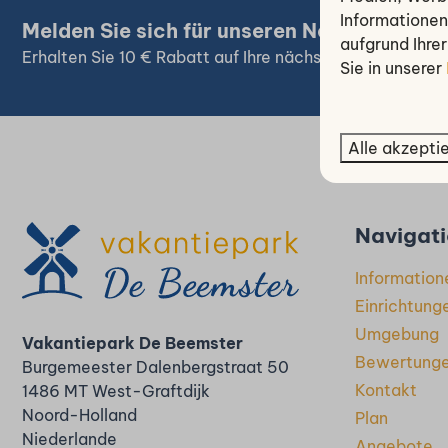
Informationen 
Melden Sie sich für unseren Newsletter an
aufgrund Ihre
Erhalten Sie 10 € Rabatt auf Ihre nächste Buchung
Sie in unserer
Alle akzepti
Bez
Navigat
Information
Einrichtung
Umgebung
Vakantiepark De Beemster
Bewertung
Burgemeester Dalenbergstraat 50
Kontakt
1486 MT West-Graftdijk
Noord-Holland
Plan
Niederlande
Angebote