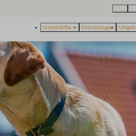
Karte
Üb
Unterkünfte
Einrichtungen
Umgeb