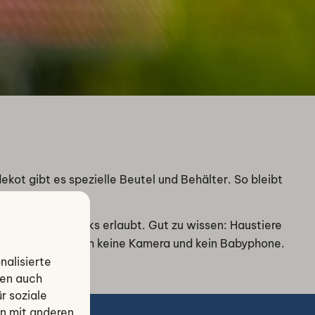
kot gibt es spezielle Beutel und Behälter. So bleibt
Wasser des Parks erlaubt. Gut zu wissen: Haustiere
ppich. Es gibt auch keine Kamera und kein Babyphone.
nalisierte
len auch
r soziale
n mit anderen