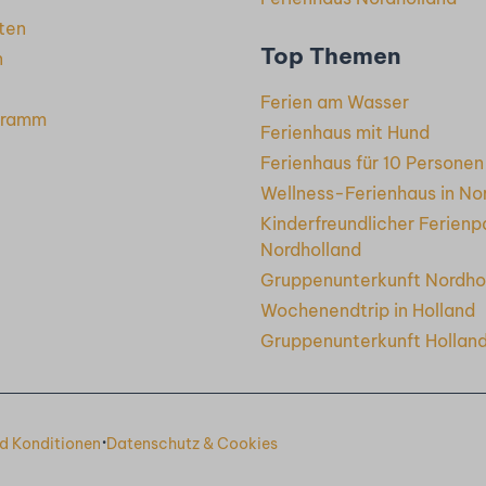
ten
Top Themen
n
Ferien am Wasser
gramm
Ferienhaus mit Hund
Ferienhaus für 10 Personen
Wellness-Ferienhaus in No
Kinderfreundlicher Ferienpa
Nordholland
Gruppenunterkunft Nordho
Wochenendtrip in Holland
Gruppenunterkunft Hollan
·
d Konditionen
Datenschutz & Cookies