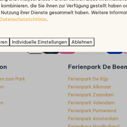
kombinieren, die Sie ihnen zur Verfügung gestellt haben od
r Nutzung ihrer Dienste gesammelt haben. Weitere Informa
Senden
Datenschutzrichtlinie
.
Gesichert durc
eren
Individuelle Einstellungen
Ablehnen
ahl sicher
ion
Ferienpark De Bee
en zum Park
Ferienpark De Rijp
en
Ferienpark Alkmaar
Ferienpark Zaandam
en
Ferienpark Volendam
Ferienpark Purmerend
Ferienpark Amsterdam
Ferienhaus Nordholland