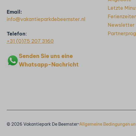
Letzte Minu
Email:
Ferienzeite
info@vakantieparkdebeemster.nl
Newsletter
Partnerpro
Telefon
:
+31 (0)75 207 3160
Senden Sie uns eine
Whatsapp-Nachricht
·
© 2026 Vakantiepark De Beemster
Allgemeine Bedingungen un