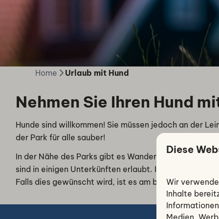
Home
Urlaub mit Hund
Nehmen Sie Ihren Hund mit
Hunde sind willkommen! Sie müssen jedoch an der Leine
der Park für alle sauber!
Diese Web
In der Nähe des Parks gibt es Wanderwege und Naturp
sind in einigen Unterkünften erlaubt. In den Unterkün
Wir verwenden
Falls dies gewünscht wird, ist es am besten, diese sel
Inhalte bereit
Informationen
Medien, Werbu