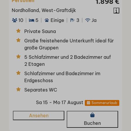
Personen
1.898 €
Nordholland, West-Graftdijk
10
5
Einige
3
Ja
Private Sauna
Große freistehende Unterkunft ideal für
große Gruppen
5 Schlafzimmer und 2 Badezimmer auf
2 Etagen
Schlafzimmer und Badezimmer im
Erdgeschoss
Separates WC
Sa 15 - Mo 17 August
Sommerurlaub
Ansehen
Buchen