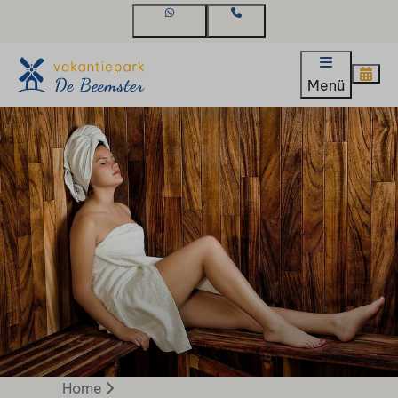
WhatsApp
Kontakt
Menü
Home