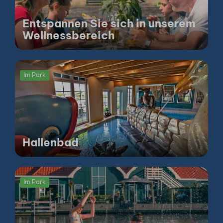
Entspannen Sie sich in unserem
Wellnessbereich
Im Park
Hallenbad
Im Park