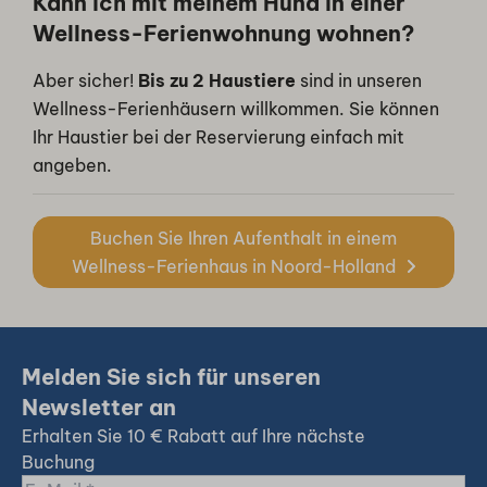
Kann ich mit meinem Hund in einer
Wellness-Ferienwohnung wohnen?
Aber sicher!
Bis zu 2 Haustiere
sind in unseren
Wellness-Ferienhäusern willkommen. Sie können
Ihr Haustier bei der Reservierung einfach mit
angeben.
Buchen Sie Ihren Aufenthalt in einem
Wellness-Ferienhaus in Noord-Holland
Melden Sie sich für unseren
Newsletter an
Erhalten Sie 10 € Rabatt auf Ihre nächste
Buchung