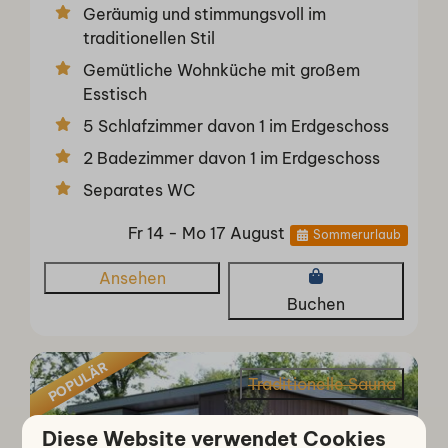
Geräumig und stimmungsvoll im
traditionellen Stil
Gemütliche Wohnküche mit großem
Esstisch
5 Schlafzimmer davon 1 im Erdgeschoss
2 Badezimmer davon 1 im Erdgeschoss
Separates WC
Fr 14 - Mo 17 August
Sommerurlaub
Ansehen
Buchen
POPULÄR
Traditionelle Sauna
Diese Website verwendet Cookies