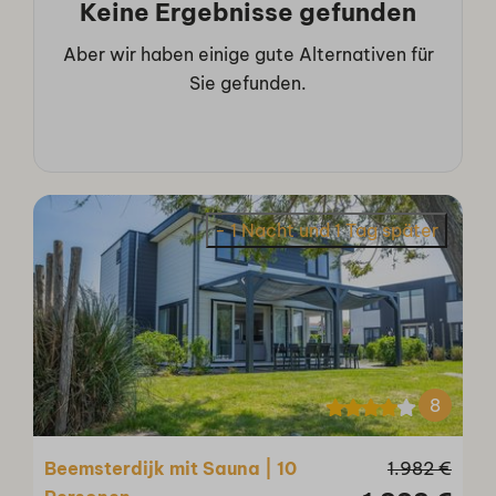
Keine Ergebnisse gefunden
Aber wir haben einige gute Alternativen für
Sie gefunden.
- 1 Nacht und 1 Tag später
8
Beemsterdijk mit Sauna | 10
1.982 €