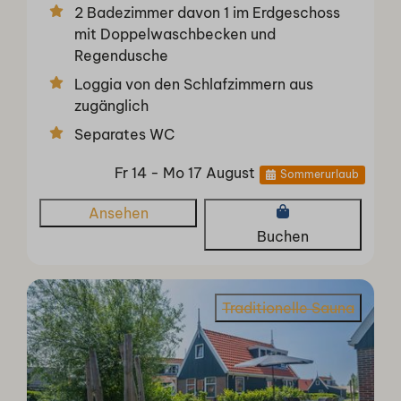
2 Badezimmer davon 1 im Erdgeschoss
mit Doppelwaschbecken und
Regendusche
Loggia von den Schlafzimmern aus
zugänglich
Separates WC
Fr 14 - Mo 17 August
Sommerurlaub
Ansehen
Buchen
Traditionelle Sauna