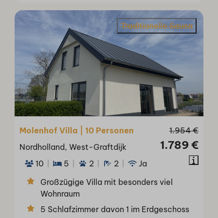
Traditionelle Sauna
Molenhof Villa | 10 Personen
1.954 €
1.789 €
Nordholland, West-Graftdijk
10
5
2
2
Ja
Großzügige Villa mit besonders viel
Wohnraum
5 Schlafzimmer davon 1 im Erdgeschoss