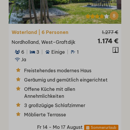
8
Waterland | 6 Personen
1.277 €
1.174 €
Nordholland, West-Graftdijk
6
3
Einige
1
Ja
Freistehendes modernes Haus
Geräumig und gemütlich eingerichtet
Offene Küche mit allen
Annehmlichkeiten
3 großzügige Schlafzimmer
Möblierte Terrasse
Fr 14 - Mo 17 August
Sommerurlaub