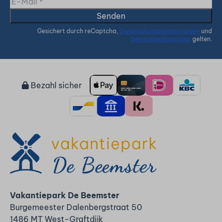
Senden
Gesichert durch reCaptcha,
Datenschutzbestimmungen
und
Servicebedingungen
gelten.
Bezahl sicher
Vakantiepark De Beemster
Burgemeester Dalenbergstraat 50
1486 MT West-Graftdijk