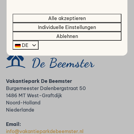
Bezahl sicher
Alle akzeptieren
Individuelle Einstellungen
Ablehnen
DE
Vakantiepark De Beemster
Burgemeester Dalenbergstraat 50
1486 MT West-Graftdijk
Noord-Holland
Niederlande
Email:
info@vakantieparkdebeemster.nl