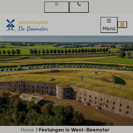
WhatsApp
Kontakt
Menü
Home
Festungen in West-Beemster