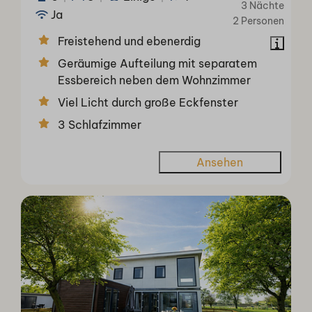
3 Nächte
Ja
2 Personen
Freistehend und ebenerdig
Geräumige Aufteilung mit separatem
Essbereich neben dem Wohnzimmer
Viel Licht durch große Eckfenster
3 Schlafzimmer
Ansehen