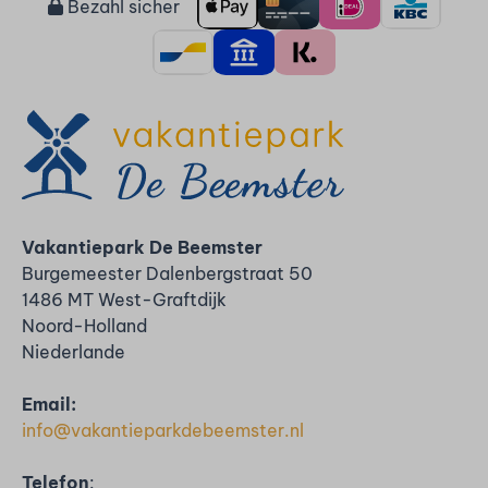
Bezahl sicher
Vakantiepark De Beemster
Burgemeester Dalenbergstraat 50
1486 MT West-Graftdijk
Noord-Holland
Niederlande
Email:
info@vakantieparkdebeemster.nl
Telefon
: