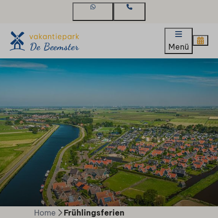
WhatsApp
Kontakt
Menü
Home
Frühlingsferien